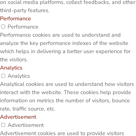
on social media platforms, collect feedbacks, and other
third-party features.
Performance
Performance
Performance cookies are used to understand and
analyze the key performance indexes of the website
which helps in delivering a better user experience for
the visitors.
Analytics
Analytics
Analytical cookies are used to understand how visitors
interact with the website. These cookies help provide
information on metrics the number of visitors, bounce
rate, traffic source, etc.
Advertisement
Advertisement
Advertisement cookies are used to provide visitors