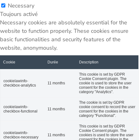
Necessary
Toujours activé
Necessary cookies are absolutely essential for the
website to function properly. These cookies ensure
basic functionalities and security features of the
website, anonymously.
Cookie
Durée
Description
This cookie is set by GDPR
Cookie Consent plugin. The
cookielawinfo-
11 months
cookie is used to store the user
checkbox-analytics
consent for the cookies in the
category "Analytics".
The cookie is set by GDPR
cookielawinfo-
cookie consent to record the user
11 months
checkbox-functional
consent for the cookies in the
category "Functional".
This cookie is set by GDPR
Cookie Consent plugin. The
cookielawinfo-
11 months
cookies is used to store the user
checkbox-necessary
consent for the cookies in the