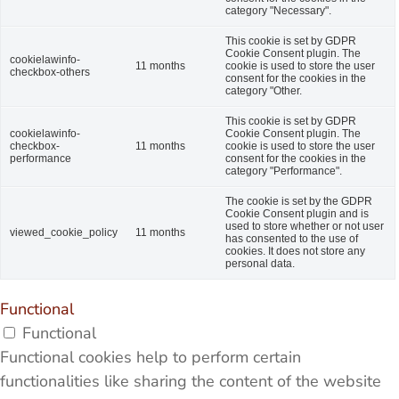
category "Necessary".
This cookie is set by GDPR
Cookie Consent plugin. The
cookielawinfo-
11 months
cookie is used to store the user
checkbox-others
consent for the cookies in the
category "Other.
This cookie is set by GDPR
cookielawinfo-
Cookie Consent plugin. The
checkbox-
11 months
cookie is used to store the user
performance
consent for the cookies in the
category "Performance".
The cookie is set by the GDPR
Cookie Consent plugin and is
used to store whether or not user
viewed_cookie_policy
11 months
has consented to the use of
cookies. It does not store any
personal data.
Functional
Functional
Functional cookies help to perform certain
functionalities like sharing the content of the website