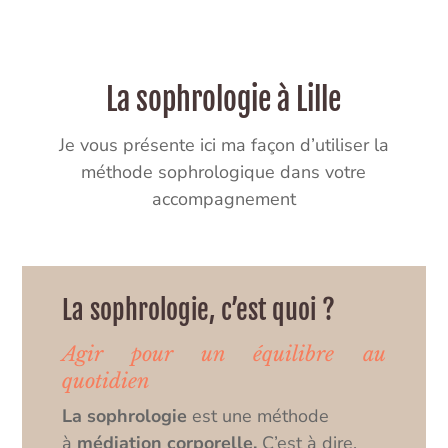
La sophrologie à Lille
Je vous présente ici ma façon d’utiliser la
méthode sophrologique dans votre
accompagnement
La sophrologie, c’est quoi ?
Agir pour un équilibre au
quotidien
La sophrologie
est une méthode
à
médiation corporelle
.
C’est à dire,