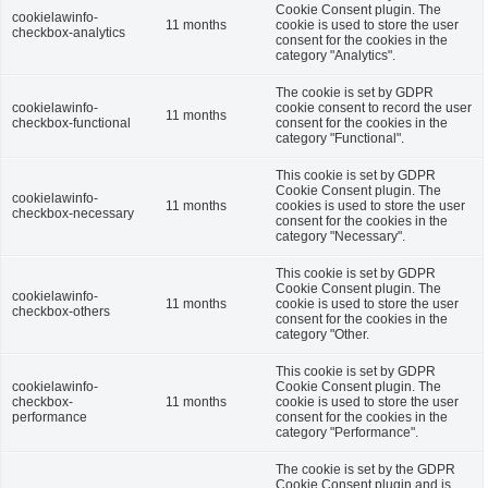
Cookie Consent plugin. The
cookielawinfo-
11 months
cookie is used to store the user
checkbox-analytics
consent for the cookies in the
category "Analytics".
The cookie is set by GDPR
cookielawinfo-
cookie consent to record the user
11 months
checkbox-functional
consent for the cookies in the
category "Functional".
This cookie is set by GDPR
Cookie Consent plugin. The
cookielawinfo-
11 months
cookies is used to store the user
checkbox-necessary
consent for the cookies in the
category "Necessary".
This cookie is set by GDPR
Cookie Consent plugin. The
cookielawinfo-
11 months
cookie is used to store the user
checkbox-others
consent for the cookies in the
category "Other.
This cookie is set by GDPR
cookielawinfo-
Cookie Consent plugin. The
checkbox-
11 months
cookie is used to store the user
performance
consent for the cookies in the
category "Performance".
The cookie is set by the GDPR
Cookie Consent plugin and is