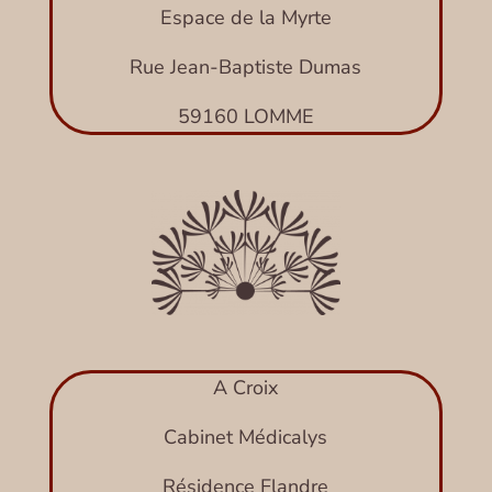
Espace de la Myrte
Rue Jean-Baptiste Dumas
59160 LOMME
A Croix
Cabinet Médicalys
Résidence Flandre