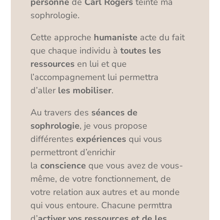
personne
de
Carl Rogers
teinte ma
sophrologie.
Cette approche
humaniste
acte du fait
que chaque individu à
toutes les
ressources
en lui et que
l’accompagnement lui permettra
d’aller
les mobiliser
.
Au travers des
séances de
sophrologie
, je vous propose
différentes
expériences
qui vous
permettront d’enrichir
la
conscience
que vous avez de vous-
même, de votre fonctionnement, de
votre relation aux autres et au monde
qui vous entoure. Chacune permttra
d’
activer vos ressources et de les